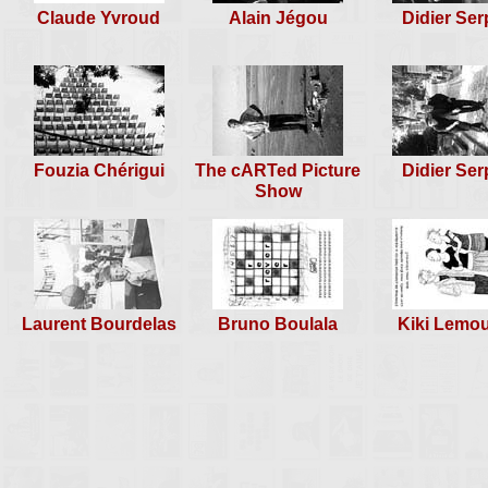
Claude Yvroud
Alain Jégou
Didier Ser
Fouzia Chérigui
The cARTed Picture
Didier Ser
Show
Laurent Bourdelas
Bruno Boulala
Kiki Lemo