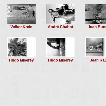
Volker Krein
André Chabot
Ioan Bun
Hugo Miserey
Hugo Miserey
Jean Rau