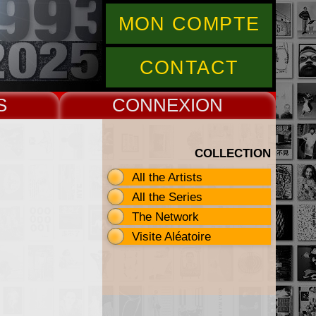
MON COMPTE
CONTACT
S
CONNEX
COLLECTION
All the Artists
All the Series
The Network
Visite Aléatoire