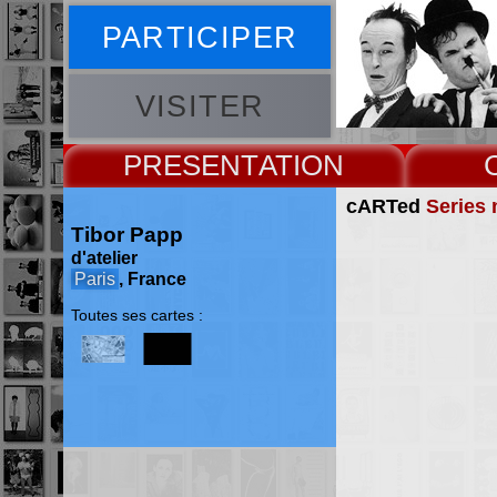
PARTICIPER
VISITER
PRESENT
cARTed
Series 
Tibor Papp
d'atelier
Paris
, France
Toutes ses cartes :