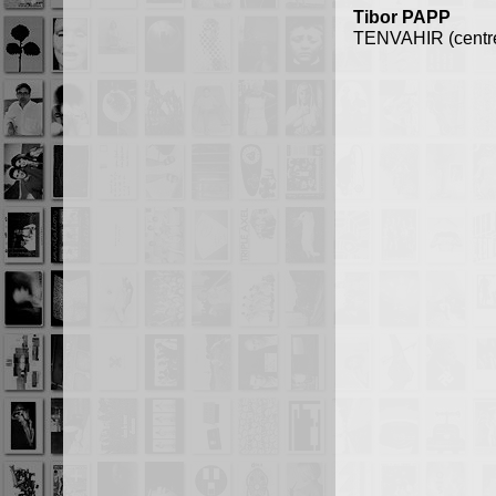
Tibor PAPP
TENVAHIR (centre-