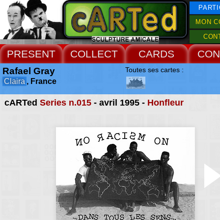
PARTI
MON C
CON
PRESENT
COLLECT
CARDS
CON
Rafael Gray
Toutes ses cartes :
Claira
, France
cARTed
Series n.015
- avril 1995 -
Honfleur