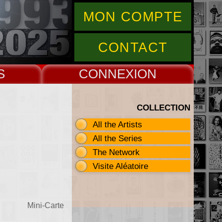
MON COMPTE
CONTACT
S
CONNEX
COLLECTION
All the Artists
All the Series
The Network
Visite Aléatoire
Mini-Carte