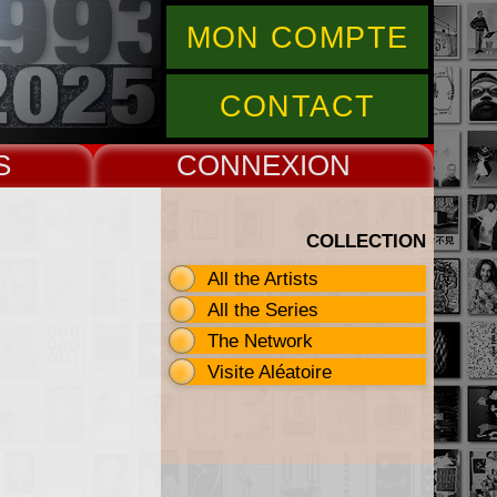
MON COMPTE
CONTACT
S
CONNEX
COLLECTION
All the Artists
All the Series
The Network
Visite Aléatoire