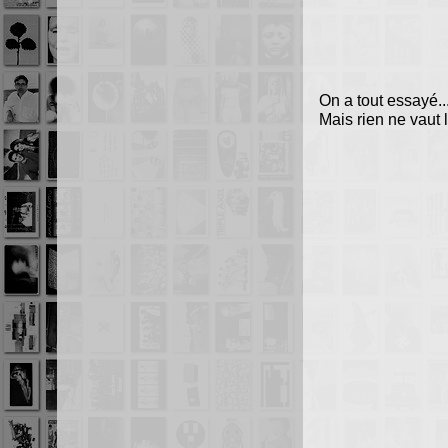
On a tout essayé..
Mais rien ne vaut l