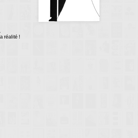
.
a réalité !