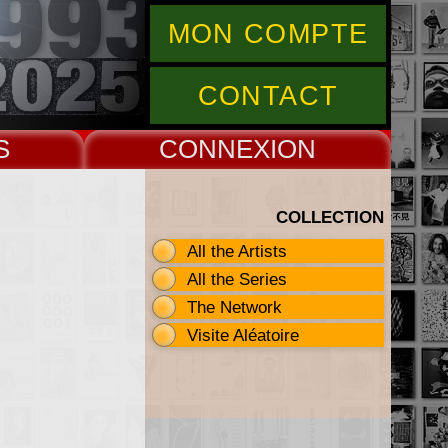
MON COMPTE
CONTACT
S
CONNEX
COLLECTION
All the Artists
All the Series
The Network
Visite Aléatoire