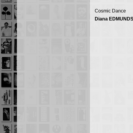
Cosmic Dance
Diana EDMUND