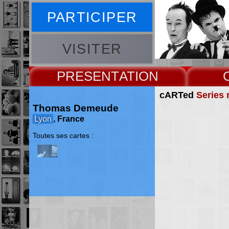
PARTICIPER
VISITER
PRESENT
cARTed
Series 
Thomas Demeude
Lyon
, France
Toutes ses cartes :