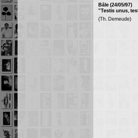
Bâle (24/05/97)
"Testis unus, tes
(Th. Demeude)