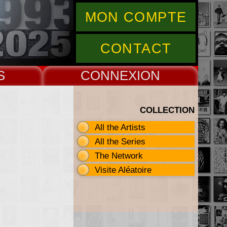
MON COMPTE
CONTACT
S
CONNEX
COLLECTION
All the Artists
All the Series
The Network
Visite Aléatoire