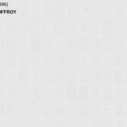
1996)
EOFFROY