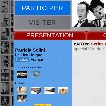
PARTICIPER
VISITER
PRESENT
cARTed
Series 
special "Fin de 
Patricia Solini
Le Lieu Unique
Nantes
, France
Toutes ses cartes :
Extras :