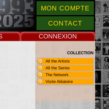
MON COMPTE
CONTACT
S
CONNEX
COLLECTION
All the Artists
All the Series
The Network
Visite Aléatoire