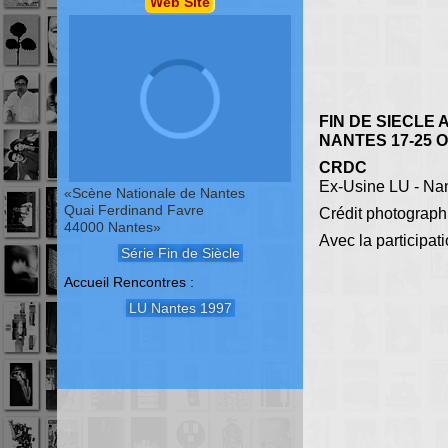
Web Site
FIN DE SIECLE
NANTES 17-25 
CRDC
Ex-Usine LU - Na
Scène Nationale de Nantes
Quai Ferdinand Favre
Crédit photograph
44000 Nantes
Avec la participat
Série Fin de Siècle
Accueil Rencontres :
LU Nantes 1997