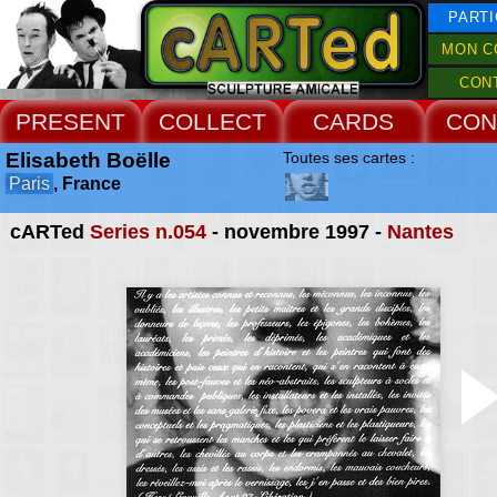
PARTI
MON C
CON
PRESENT
COLLECT
CARDS
CON
Elisabeth Boëlle
Toutes ses cartes :
Paris
, France
cARTed
Series n.054
- novembre 1997 -
Nantes