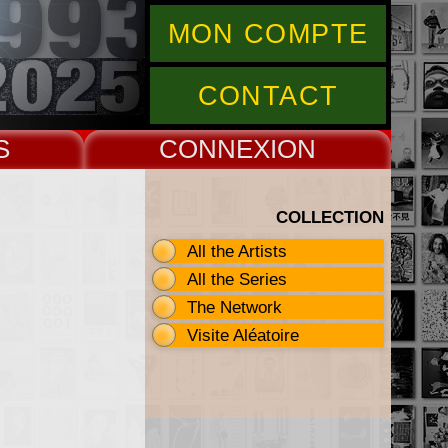
MON COMPTE
CONTACT
S
CONNEX
COLLECTION
All the Artists
All the Series
The Network
Visite Aléatoire