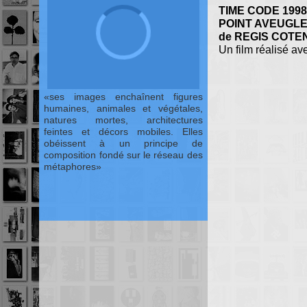
TIME CODE 1998
POINT AVEUGL
de REGIS COTE
Un film réalisé 
ses images enchaînent figures
humaines, animales et végétales,
natures mortes, architectures
feintes et décors mobiles. Elles
obéissent à un principe de
composition fondé sur le réseau des
métaphores