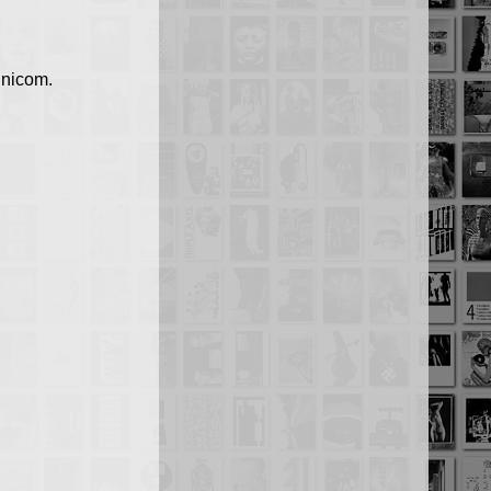
hnicom.