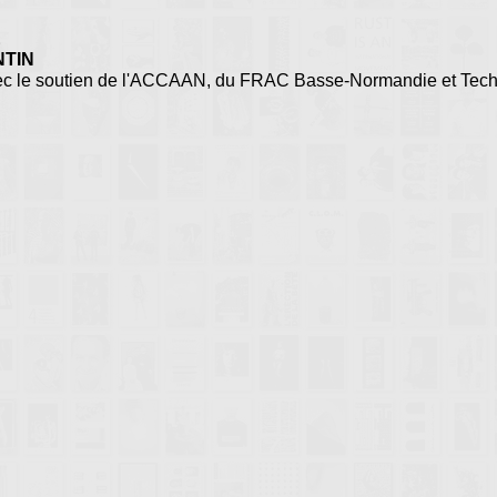
E
NTIN
avec le soutien de l'ACCAAN, du FRAC Basse-Normandie et Tec