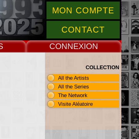
MON COMPTE
CONTACT
S
CONNEX
COLLECTION
All the Artists
All the Series
The Network
Visite Aléatoire