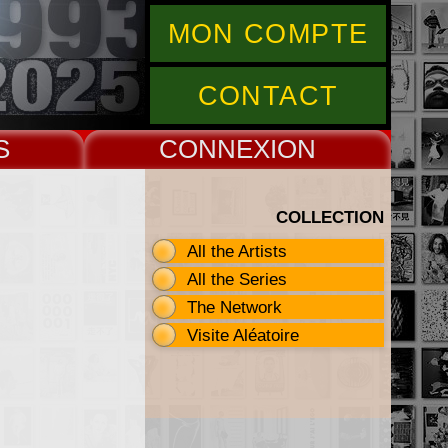
MON COMPTE
CONTACT
S
CONNEX
COLLECTION
All the Artists
All the Series
The Network
Visite Aléatoire