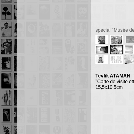
special "Musée de 
Tevfik ATAMAN
"Carte de visite o
15,5x10,5cm