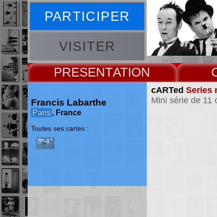
PARTICIPER
VISITER
PRESENT
cARTed
Series 
Mini série de 11 
Francis Labarthe
Paris
, France
Toutes ses cartes :