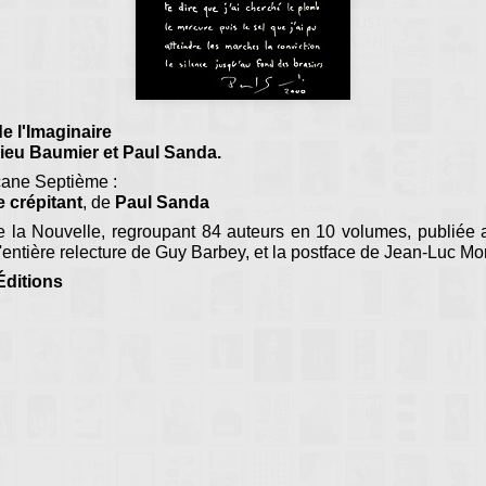
e l'Imaginaire
hieu Baumier et Paul Sanda.
rcane Septième :
e crépitant
, de
Paul Sanda
 la Nouvelle, regroupant 84 auteurs en 10 volumes, publiée 
 l'entière relecture de Guy Barbey, et la postface de Jean-Luc Mo
Éditions