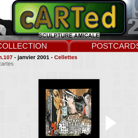
COLLECT
CARD
n.107
- janvier 2001 -
Cellettes
cartes