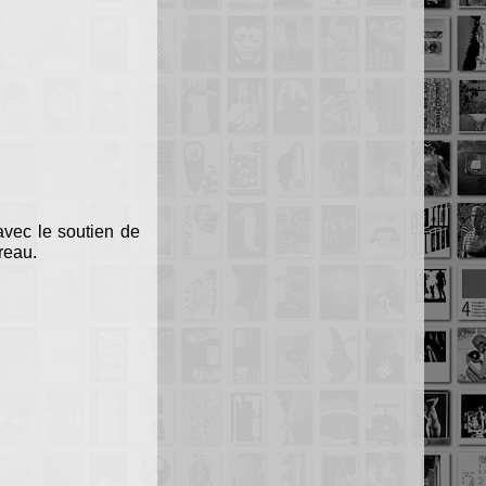
avec le soutien de
reau.