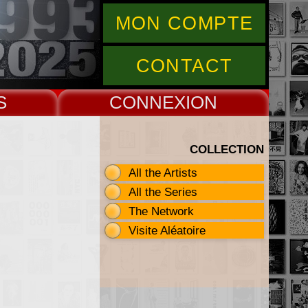
MON COMPTE
CONTACT
S
CONNEX
COLLECTION
All the Artists
All the Series
The Network
Visite Aléatoire