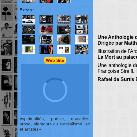
Extras :
Une Anthologie d
Dirigée par Matt
Illustration de l'A
La Mort au palac
Web Site
Une anthologie de
Françoise Streiff,
Rafael de Surtis 
spiritualités, poésie, nouvelles,
prose, alentours du surréalisme, art
et artistes