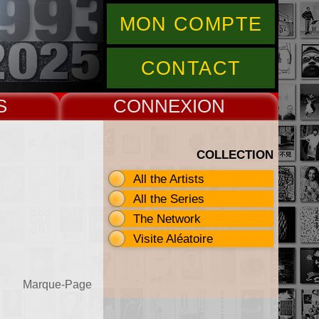
MON COMPTE
CONTACT
S
CONNEX
COLLECTION
All the Artists
All the Series
The Network
Visite Aléatoire
Marque-Page