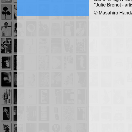
"Julie Brenot - arti
© Masahiro Handa