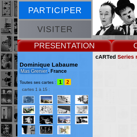
PARTICIPER
VISITER
PRESENT
cARTed
Series 
Dominique Labaume
Mas Grenier
, France
1
2
Toutes ses cartes :
cartes 1 à 15 :