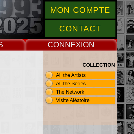
MON COMPTE
CONTACT
S
CONNEX
COLLECTION
All the Artists
All the Series
The Network
Visite Aléatoire