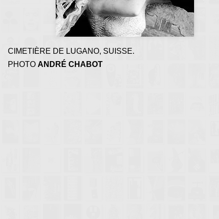
métaphysique, de souve
d'oublis
CIMETIÈRE DE LUGANO, SUISSE.
PHOTO
ANDRÉ CHABOT