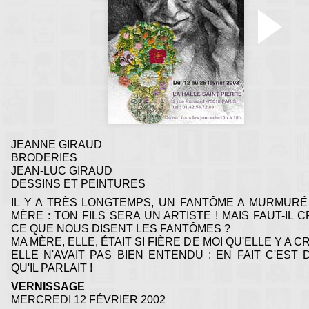
l'autoportrait
Jeanne Giraud
Toutes ses cartes :
Nantes
, France
JEANNE GIRAUD
BRODERIES
JEAN-LUC GIRAUD
DESSINS ET PEINTURES
IL Y A TRÈS LONGTEMPS, UN FANTÔME A MURMURÉ
MÈRE : TON FILS SERA UN ARTISTE ! MAIS FAUT-IL 
CE QUE NOUS DISENT LES FANTÔMES ?
MA MÈRE, ELLE, ÉTAIT SI FIÈRE DE MOI QU'ELLE Y A C
ELLE N'AVAIT PAS BIEN ENTENDU : EN FAIT C'EST 
QU'IL PARLAIT !
VERNISSAGE
MERCREDI 12 FÉVRIER 2002