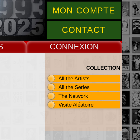
MON COMPTE
CONTACT
S
CONNEX
COLLECTION
All the Artists
All the Series
The Network
Visite Aléatoire