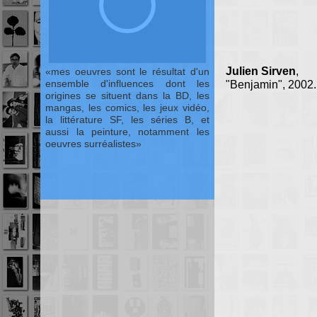
Julien Sirven
,
mes oeuvres sont le résultat d'un
ensemble d'influences dont les
"Benjamin", 2002.
origines se situent dans la BD, les
mangas, les comics, les jeux vidéo,
la littérature SF, les séries B, et
aussi la peinture, notamment les
oeuvres surréalistes