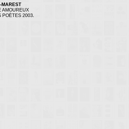
E-MAREST
SME AMOUREUX
 POÈTES 2003.