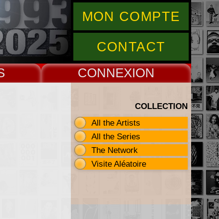
MON COMPTE
CONTACT
S
CONNEX
COLLECTION
All the Artists
All the Series
The Network
Visite Aléatoire