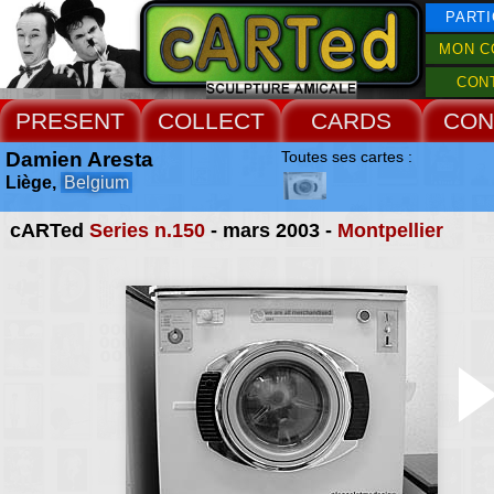
PARTI
MON C
CON
PRESENT
COLLECT
CARDS
CON
Damien Aresta
Toutes ses cartes :
Liège,
Belgium
cARTed
Series n.150
- mars 2003 -
Montpellier