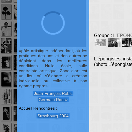
Groupe :
L'ÉPON
pôle artistique indépendant, où les
pratiques des uns et des autres se
L'épongistes, inst
déploient dans les meilleures
(photo L'épongist
conditions. Nulle école, nulle
contrainte artistique. Zone d'art est
un lieu où s'élabore la création
individuelle ou collective à son
rythme propre
Jean-François Robic
Germain Roesz
Accueil Rencontres :
Strasbourg 2004