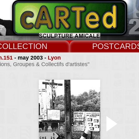
COLLECT
CARD
n.151
- may 2003 -
Lyon
ions, Groupes & Collectifs d'artistes"