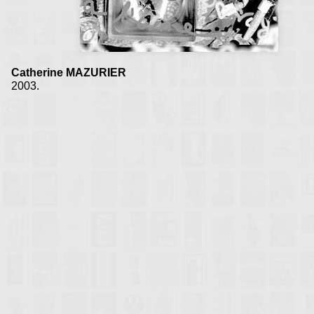
Accueil Rencontres :
Siouville 2005
•
Siouville 2006
•
Siouville 2007
•
Siouville 2009
Catherine MAZURIER
2003.