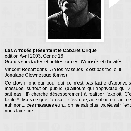
Les Arrosés présentent le Cabaret-Cirque
édition Avril 2003, Genac 16
Grands spectacles et petites formes d'Arrosés et d'invités.
Vincent Robart dans "Ah les massues" c'est pas facile !!!
Jonglage Clownesque (8mns)
Ce clown jongleur pour qui ce n'est pas facile d'apprivoi
massues, surtout en public, (d'ailleurs qui apprivoise qui 
sait pas !!!!) cherche désespérément à réaliser l'exploit. C'
facile !!! Mais ce que l'on sait : c'est que, au sol ou en l'air, 
euh non... ces massues euh... on ne sait plus, va réussir l'exp
nous faire rire.