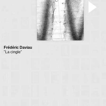
Frédéric Daviau
"La cingle"