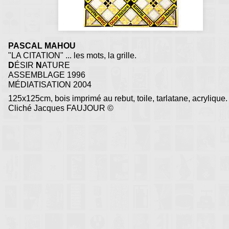
PASCAL MAHOU
"LA CITATION" ... les mots, la grille.
D
ÉSIR
N
ATURE
ASSEMBLAGE 1996
MÉDIATISATION 2004
125x125cm, bois imprimé au rebut, toile, tarlatane, acrylique.
Cliché Jacques FAUJOUR ©