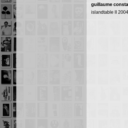
guillaume consta
islandtable II 200