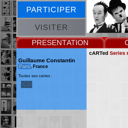
PARTICIPER
VISITER
PRESENT
cARTed
Series 
Guillaume Constantin
Paris
, France
Toutes ses cartes :