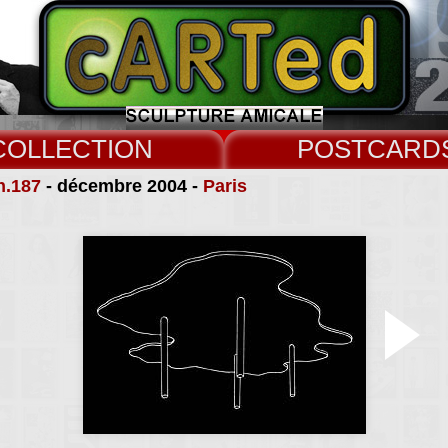
COLLECT
CARD
n.187
- décembre 2004 -
Paris