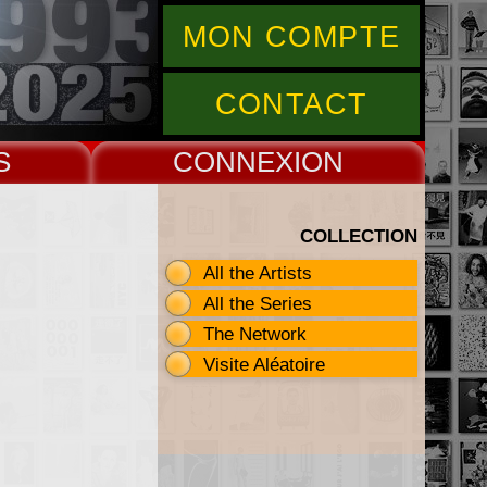
MON COMPTE
CONTACT
S
CONNEX
COLLECTION
All the Artists
All the Series
The Network
Visite Aléatoire