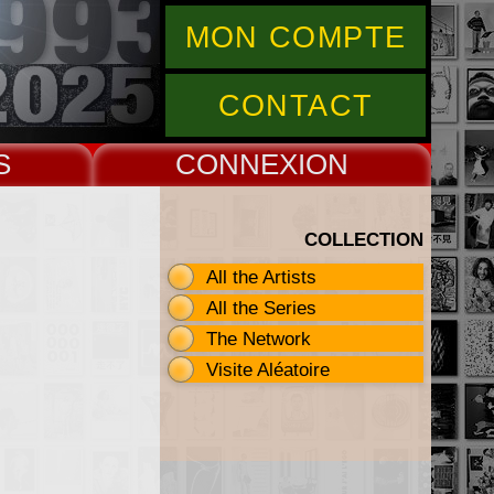
MON COMPTE
CONTACT
S
CONNEX
COLLECTION
All the Artists
All the Series
The Network
Visite Aléatoire