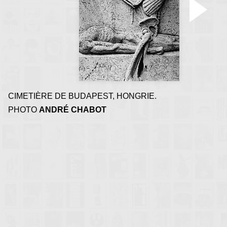
métaphysique, de souve
d'oublis
CIMETIÈRE DE BUDAPEST, HONGRIE.
PHOTO
ANDRÉ CHABOT