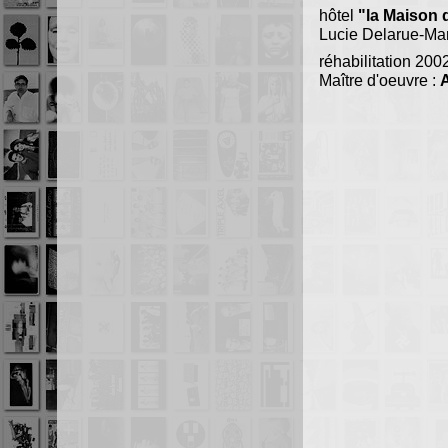
hôtel
"la Maison 
Lucie Delarue-Ma
réhabilitation 200
Maître d'oeuvre :