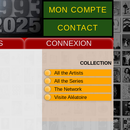
MON COMPTE
CONTACT
S
CONNEX
COLLECTION
All the Artists
All the Series
The Network
Visite Aléatoire