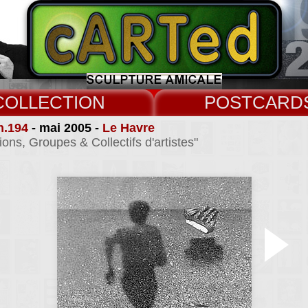
COLLECT
CARD
n.194
- mai 2005 -
Le Havre
ions, Groupes & Collectifs d'artistes"