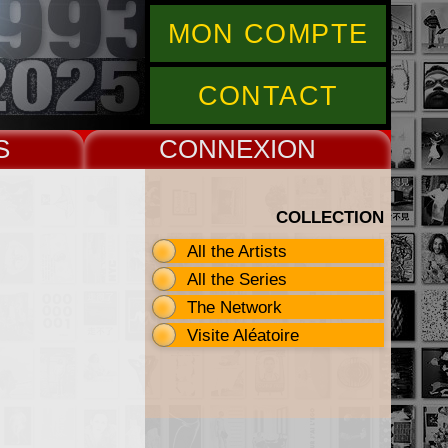
MON COMPTE
CONTACT
S
CONNEX
COLLECTION
All the Artists
All the Series
The Network
Visite Aléatoire