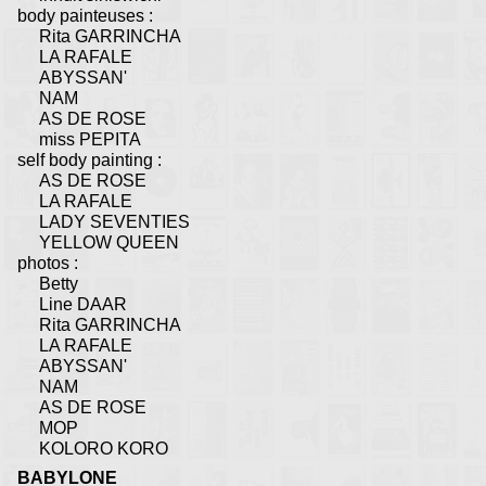
body painteuses :
Rita GARRINCHA
LA RAFALE
ABYSSAN'
NAM
AS DE ROSE
miss PEPITA
self body painting :
AS DE ROSE
LA RAFALE
LADY SEVENTIES
YELLOW QUEEN
photos :
Betty
Line DAAR
Rita GARRINCHA
LA RAFALE
ABYSSAN'
NAM
AS DE ROSE
MOP
KOLORO KORO
BABYLONE