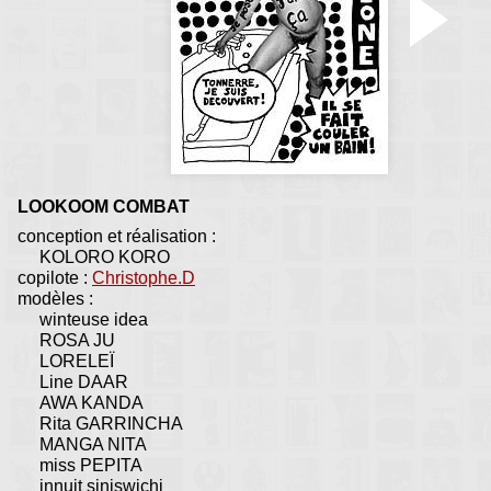
LOOKOOM COMBAT
conception et réalisation :
KOLORO KORO
copilote :
Christophe.D
modèles :
winteuse idea
ROSA JU
LORELEÏ
Line DAAR
AWA KANDA
Rita GARRINCHA
MANGA NITA
miss PEPITA
innuit siniswichi