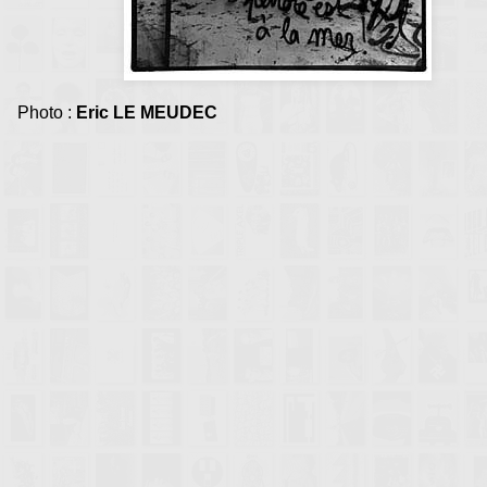
Accueil Rencontres :
Le Pré Saint Gervais 2015
Photo :
Eric LE MEUDEC