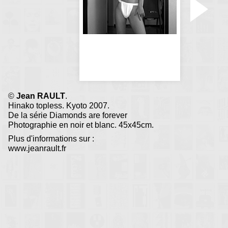
sont encore béantes
©
Jean RAULT
.
Hinako topless. Kyoto 2007.
De la série Diamonds are forever
Photographie en noir et blanc. 45x45cm.
Plus d'informations sur :
www.jeanrault.fr