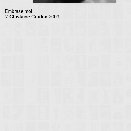
Embrase moi
©
Ghislaine Coulon
2003