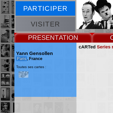
PARTICIPER
VISITER
PRESENT
cARTed
Series 
Yann Gensollen
Paris
, France
Toutes ses cartes :