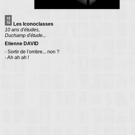
Les Iconoclasses
10 ans d'études,
Duchamp d'étude...
Etienne DAVID
- Sortir de l'ombre... non ?
- Ah ah ah !