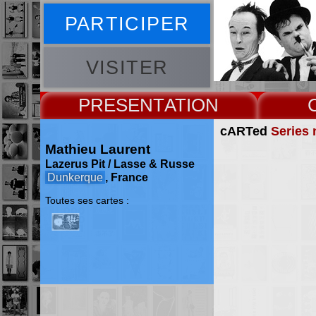
PARTICIPER
VISITER
PRESENT
cARTed
Series 
Mathieu Laurent
Lazerus Pit / Lasse & Russe
Dunkerque
, France
Toutes ses cartes :