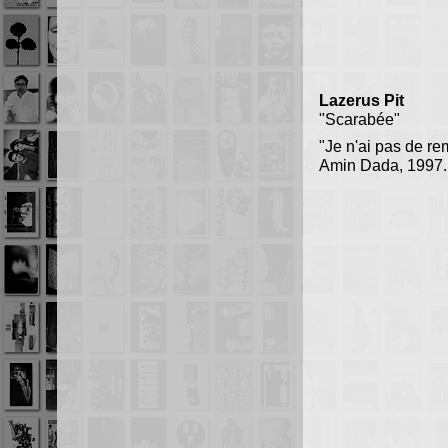
Lazerus Pit
"Scarabée"
"Je n'ai pas de re
Amin Dada, 1997.