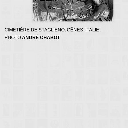
métaphysique, de souve
d'oublis
CIMETIÈRE DE STAGLIENO, GÊNES, ITALIE
PHOTO
ANDRÉ CHABOT