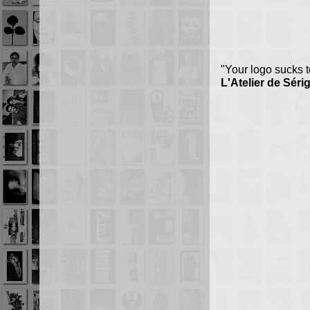
"Your logo sucks 
L'Atelier de Séri