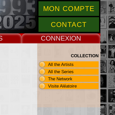
MON COMPTE
CONTACT
S
CONNEX
COLLECTION
All the Artists
All the Series
The Network
Visite Aléatoire