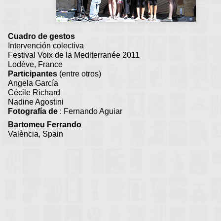
Cuadro de gestos
Intervención colectiva
Festival Voix de la Mediterranée 2011
Lodève, France
Participantes
(entre otros)
Angela García
Cécile Richard
Nadine Agostini
Fotografía de
: Fernando Aguiar
Bartomeu Ferrando
València, Spain