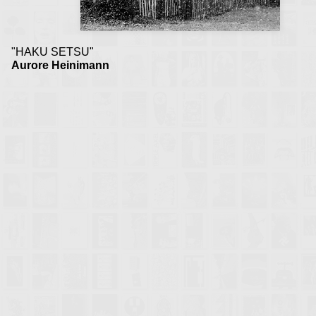
s'éternise
"HAKU SETSU"
Aurore Heinimann