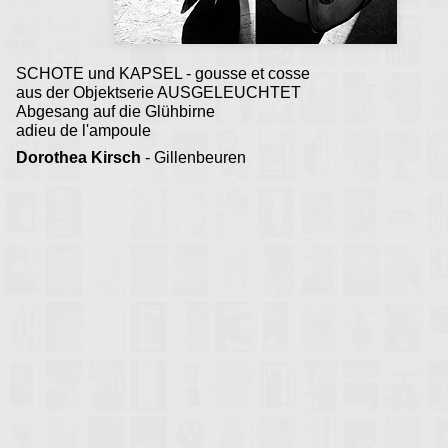
Gillenbeuren 2012
SCHOTE und KAPSEL - gousse et cosse
aus der Objektserie AUSGELEUCHTET
Abgesang auf die Glühbirne
adieu de l'ampoule
Dorothea Kirsch
- Gillenbeuren