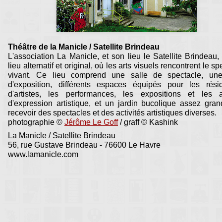
Le Havre 2012
Théâtre de la Manicle / Satellite Brindeau
L'association La Manicle, et son lieu le Satellite Brindeau,
lieu alternatif et original, où les arts visuels rencontrent le s
vivant. Ce lieu comprend une salle de spectacle, une
d'exposition, différents espaces équipés pour les rési
d'artistes, les performances, les expositions et les at
d'expression artistique, et un jardin bucolique assez gra
recevoir des spectacles et des activités artistiques diverses.
photographie ©
Jérôme Le Goff
/ graff © Kashink
La Manicle / Satellite Brindeau
56, rue Gustave Brindeau - 76600 Le Havre
www.lamanicle.com