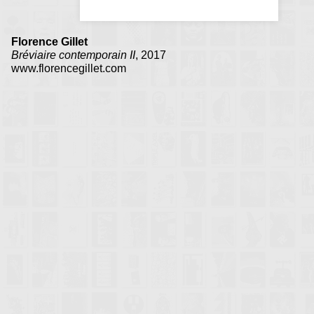
Florence Gillet
Bréviaire contemporain II
, 2017
www.florencegillet.com