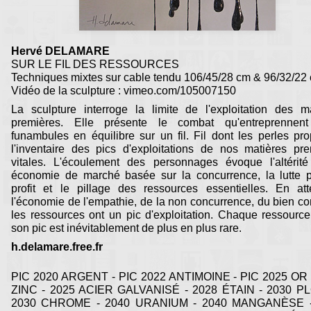
Hervé DELAMARE
SUR LE FIL DES RESSOURCES
Techniques mixtes sur cable tendu 106/45/28 cm & 96/32/22
Vidéo de la sculpture : vimeo.com/105007150
La sculpture interroge la limite de l'exploitation des m
premières. Elle présente le combat qu'entreprennen
funambules en équilibre sur un fil. Fil dont les perles pr
l'inventaire des pics d'exploitations de nos matières pr
vitales. L'écoulement des personnages évoque l'altérité
économie de marché basée sur la concurrence, la lutte p
profit et le pillage des ressources essentielles. En att
l'économie de l'empathie, de la non concurrence, du bien 
les ressources ont un pic d'exploitation. Chaque ressourc
son pic est inévitablement de plus en plus rare.
h.delamare.free.fr
PIC 2020 ARGENT - PIC 2022 ANTIMOINE - PIC 2025 OR 
ZINC - 2025 ACIER GALVANISÉ - 2028 ÉTAIN - 2030 P
2030 CHROME - 2040 URANIUM - 2040 MANGANÈSE -