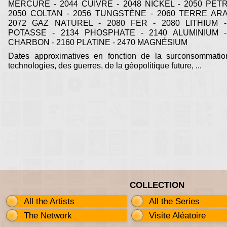
MERCURE - 2044 CUIVRE - 2048 NICKEL - 2050 PÉT
2050 COLTAN - 2056 TUNGSTÈNE - 2060 TERRE ARA
2072 GAZ NATUREL - 2080 FER - 2080 LITHIUM -
POTASSE - 2134 PHOSPHATE - 2140 ALUMINIUM -
CHARBON - 2160 PLATINE - 2470 MAGNÉSIUM
Dates approximatives en fonction de la surconsommatio
technologies, des guerres, de la géopolitique future, ...
COLLECTION
All the Artists
All the Series
The Network
Visite Aléatoire