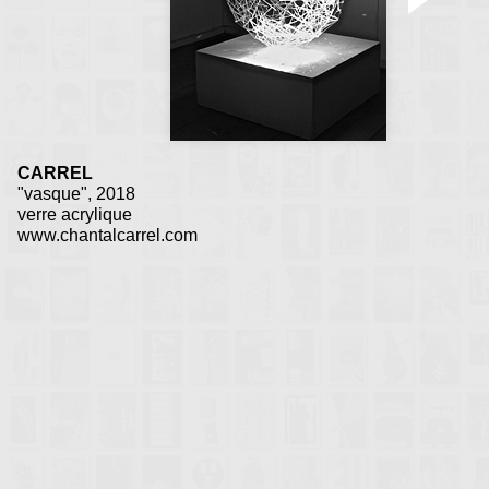
CARREL
"vasque", 2018
verre acrylique
www.chantalcarrel.com